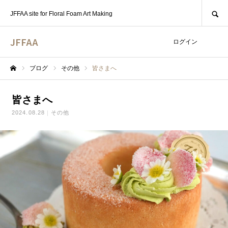
SEARCH
JFFAA site for Floral Foam Art Making
JFFAA
ログイン
ブログ
その他
皆さまへ
ホーム
皆さまへ
2024.08.28
その他