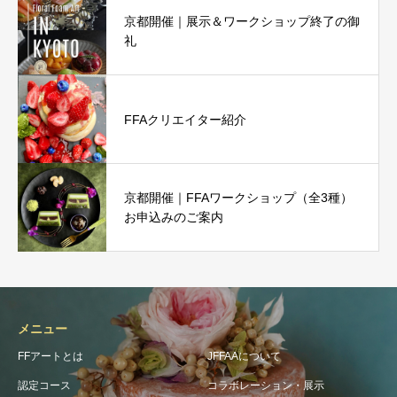
京都開催｜展示＆ワークショップ終了の御
礼
FFAクリエイター紹介
京都開催｜FFAワークショップ（全3種）
お申込みのご案内
メニュー
FFアートとは
JFFAAについて
認定コース
コラボレーション・展示