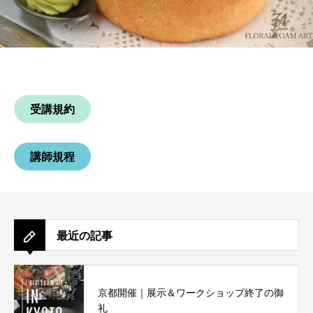
受講規約
講師規程
最近の記事
京都開催｜展示＆ワークショップ終了の御
礼