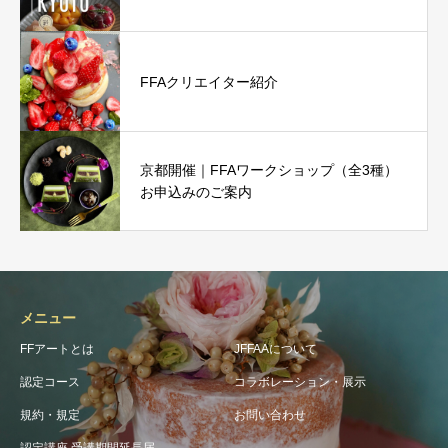
FFAクリエイター紹介
京都開催｜FFAワークショップ（全3種）
お申込みのご案内
メニュー
FFアートとは
JFFAAについて
認定コース
コラボレーション・展示
規約・規定
お問い合わせ